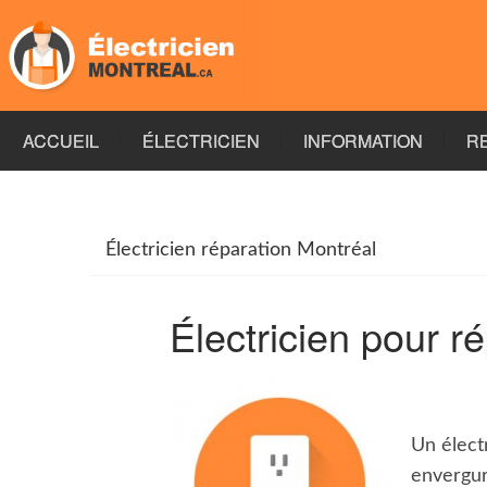
ACCUEIL
ÉLECTRICIEN
INFORMATION
R
Électricien réparation Montréal
Électricien pour r
Un élect
envergur