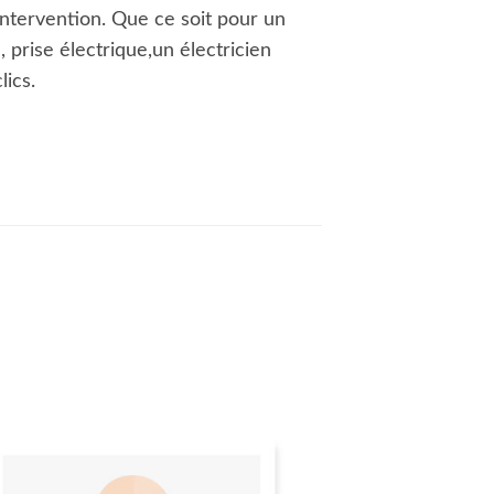
’intervention. Que ce soit pour un
, prise électrique,un électricien
lics.