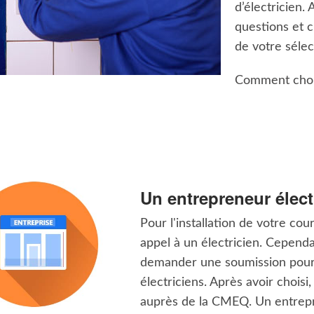
d’électricien. 
questions et 
de votre sélec
Comment chois
Un entrepreneur élect
Pour l'installation de votre co
appel à un électricien. Cepend
demander une soumission pour v
électriciens. Après avoir choisi,
auprès de la CMEQ. Un entrepr