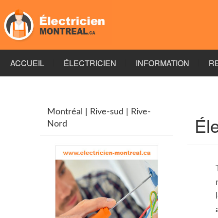
ACCUEIL
ÉLECTRICIEN
INFORMATION
R
Montréal | Rive-sud | Rive-
Él
Nord