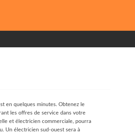
est en quelques minutes. Obtenez le
ant les offres de service dans votre
ielle et électricien commerciale, pourra
. Un électricien sud-ouest sera à