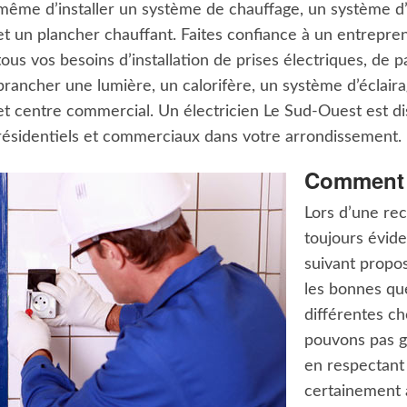
même d’installer un système de chauffage, un système d’
et un plancher chauffant. Faites confiance à un entrepr
tous vos besoins d’installation de prises électriques, de
brancher une lumière, un calorifère, un système d’éclai
et centre commercial. Un électricien Le Sud-Ouest est di
résidentiels et commerciaux dans votre arrondissement.
Comment c
Lors d’une rec
toujours évide
suivant propos
les bonnes que
différentes c
pouvons pas ga
en respectant 
certainement 