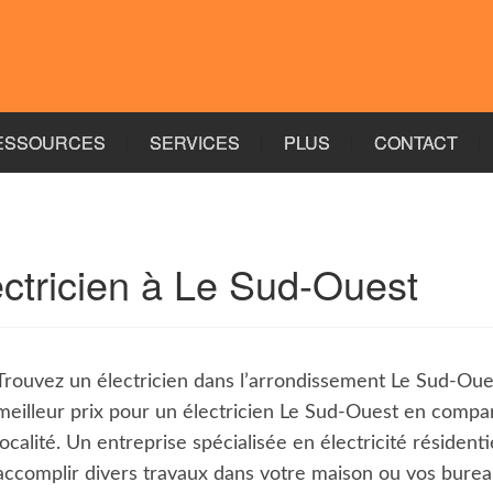
ESSOURCES
SERVICES
PLUS
CONTACT
ectricien à Le Sud-Ouest
Trouvez un électricien dans l’arrondissement Le Sud-Ou
meilleur prix pour un électricien Le Sud-Ouest en compar
localité. Un entreprise spécialisée en électricité résident
accomplir divers travaux dans votre maison ou vos bureau